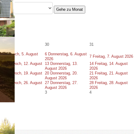
Gehe zu Monat
29
30
31
5
Mittwoch, 5. August
6
Donnerstag, 6. August
7
Freitag, 7. August 2026
2026
2026
12
Mittwoch, 12. August
13
Donnerstag, 13.
14
Freitag, 14. August
2026
August 2026
2026
19
Mittwoch, 19. August
20
Donnerstag, 20.
21
Freitag, 21. August
2026
August 2026
2026
26
Mittwoch, 26. August
27
Donnerstag, 27.
28
Freitag, 28. August
2026
August 2026
2026
2
3
4