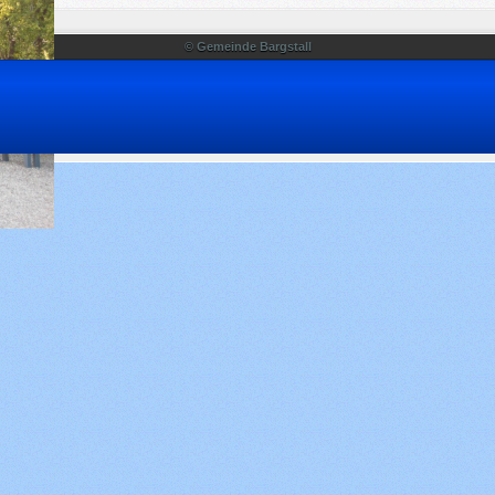
© Gemeinde Bargstall