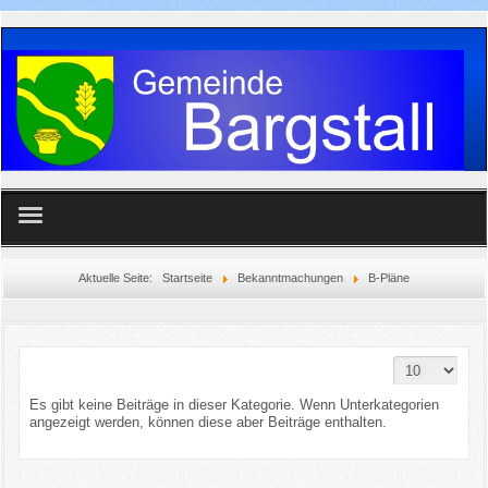
Home
Aktuelle Seite:
Startseite
Bekanntmachungen
B-Pläne
Gemeinde
Anzeige #
Aktuelles
Es gibt keine Beiträge in dieser Kategorie. Wenn Unterkategorien
Vereine
angezeigt werden, können diese aber Beiträge enthalten.
Feuerwehr