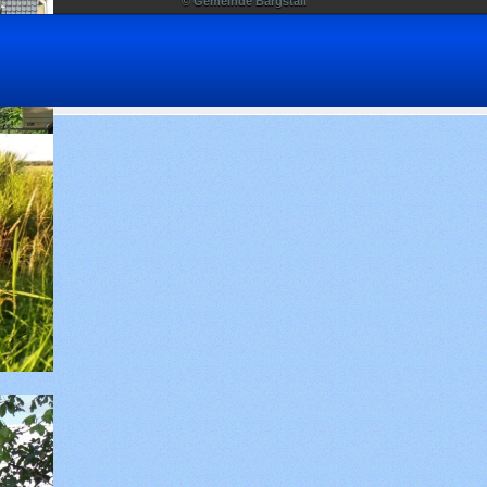
© Gemeinde Bargstall