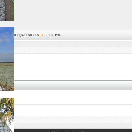
Wahlprüfungsausschuss
Thore Hinz