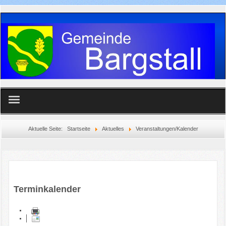
Home
Aktuelle Seite:
Startseite
Aktuelles
Veranstaltungen/Kalender
Gemeinde
Aktuelles
Terminkalender
Vereine
Feuerwehr