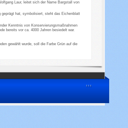
lfgang Laur, leitet sich der Name Bargstall von
geprägt hat, symbolisiert, steht das Eichenblatt
ehlender Kenntnis von Konservierungsmaßnahmen
e bereits vor ca. 4000 Jahren besiedelt war.
en gewählt wurde, soll die Farbe Grün auf die
↑↑↑