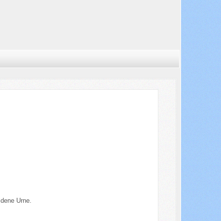
ldene Urne.