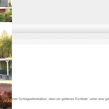
einem goldenen Schrägwellenbalken, oben ein goldenes Eichblatt, unten eine go